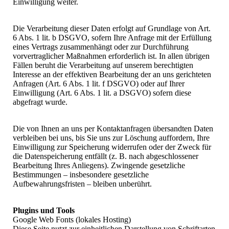
Einwilligung weiter.
Die Verarbeitung dieser Daten erfolgt auf Grundlage von Art.
6 Abs. 1 lit. b DSGVO, sofern Ihre Anfrage mit der Erfüllung
eines Vertrags zusammenhängt oder zur Durchführung
vorvertraglicher Maßnahmen erforderlich ist. In allen übrigen
Fällen beruht die Verarbeitung auf unserem berechtigten
Interesse an der effektiven Bearbeitung der an uns gerichteten
Anfragen (Art. 6 Abs. 1 lit. f DSGVO) oder auf Ihrer
Einwilligung (Art. 6 Abs. 1 lit. a DSGVO) sofern diese
abgefragt wurde.
Die von Ihnen an uns per Kontaktanfragen übersandten Daten
verbleiben bei uns, bis Sie uns zur Löschung auffordern, Ihre
Einwilligung zur Speicherung widerrufen oder der Zweck für
die Datenspeicherung entfällt (z. B. nach abgeschlossener
Bearbeitung Ihres Anliegens). Zwingende gesetzliche
Bestimmungen – insbesondere gesetzliche
Aufbewahrungsfristen – bleiben unberührt.
Plugins und Tools
Google Web Fonts (lokales Hosting)
Diese Seite nutzt zur einheitlichen Darstellung von Schriftarten